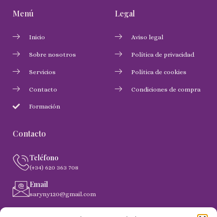
Menú
Legal
Inicio
Aviso legal
Sobre nosotros
Política de privacidad
Servicios
Política de cookies
Contacto
Condiciones de compra
Formación
Contacto
Teléfono
(+34) 620 363 708
Email
saryny120@gmail.com
Dirección