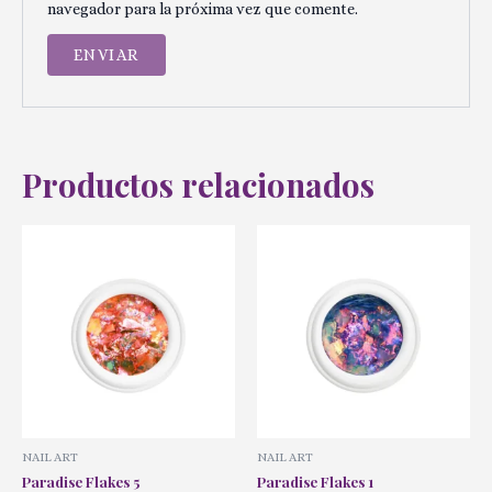
navegador para la próxima vez que comente.
Productos relacionados
NAIL ART
NAIL ART
Paradise Flakes 5
Paradise Flakes 1