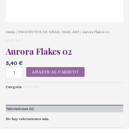
Inicio
PRODUCTOS DE UÑAS
NAIL ART
/
/
/ Aurora Flakes 02
NAIL ART
Aurora Flakes 02
5,40
€
AÑADIR AL CARRITO
NAIL ART
Categoría:
Valoraciones (0)
No hay valoraciones aún.