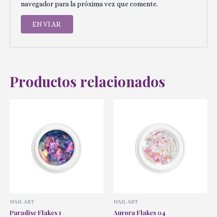
navegador para la próxima vez que comente.
Productos relacionados
NAIL ART
NAIL ART
Paradise Flakes 1
Aurora Flakes 04