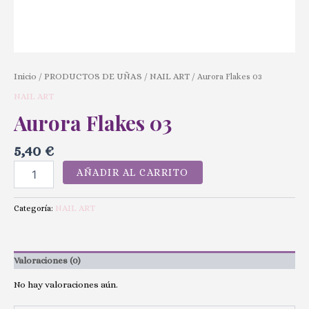
Inicio
PRODUCTOS DE UÑAS
NAIL ART
/
/
/ Aurora Flakes 03
NAIL ART
Aurora Flakes 03
5,40
€
AÑADIR AL CARRITO
NAIL ART
Categoría:
Valoraciones (0)
No hay valoraciones aún.