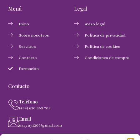
Menú
Legal
Inicio
Aviso legal
Sobre nosotros
Política de privacidad
Servicios
Política de cookies
Contacto
Condiciones de compra
Formación
Contacto
Teléfono
(+34) 620 363 708
Email
saryny120@gmail.com
Dirección