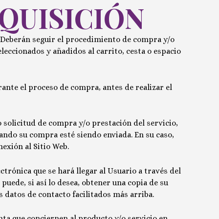
QUISICIÓN
 Deberán seguir el procedimiento de compra y/o
eleccionados y añadidos al carrito, cesta o espacio
ante el proceso de compra, antes de realizar el
 solicitud de compra y/o prestación del servicio,
cuando su compra esté siendo enviada.
En su caso,
exión al Sitio Web.
trónica que se hará llegar al Usuario a través del
 puede, si así lo desea, obtener una copia de su
s datos de contacto facilitados más arriba.
nta que conciernen al producto y/o servicio en