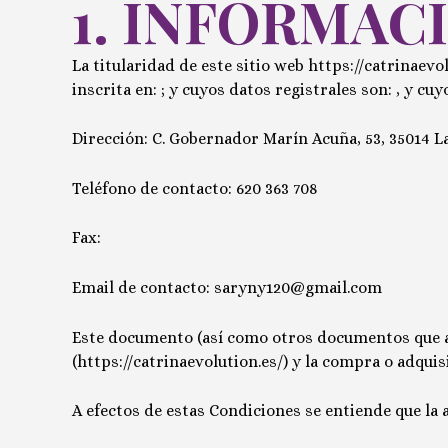
1. INFORMAC
La titularidad de este sitio web
https://catrinaevol
inscrita en: ; y cuyos datos registrales son:
, y cuy
Dirección:
C. Gobernador Marín Acuña, 53, 35014 L
Teléfono de contacto:
620 363 708
Fax:
Email de contacto:
saryny120@gmail.com
Este documento (así como otros documentos que aqu
(
https://catrinaevolution.es/
) y la compra o adquis
A efectos de estas Condiciones se entiende que la