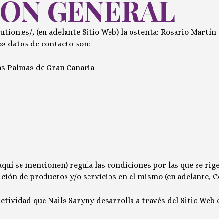
IÓN GENERAL
ution.es/
, (en adelante Sitio Web) la ostenta:
Rosario Martín
os datos de contacto son:
as Palmas de Gran Canaria
í se mencionen) regula las condiciones por las que se rige 
ición de productos y/o servicios en el mismo (en adelante, C
 actividad que
Nails Saryny
desarrolla a través del Sitio Web