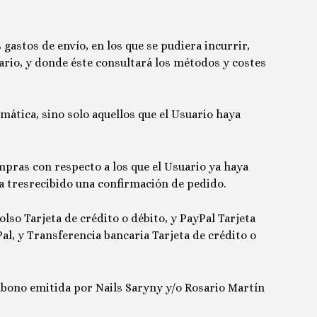
 gastos de envío, en los que se pudiera incurrir,
ario, y donde éste consultará los métodos y costes
mática, sino solo aquellos que el Usuario haya
pras con respecto a los que el Usuario ya haya
a tres
recibido una confirmación de pedido.
olso
Tarjeta de crédito o débito, y PayPal
Tarjeta
Pal, y Transferencia bancaria
Tarjeta de crédito o
 abono emitida por
Nails Saryny
y/o
Rosario Martín