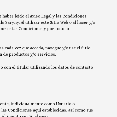
 haber leído el Aviso Legal y las Condiciones
ils Saryny
. Al utilizar este Sitio Web o al hacer y/o
 por estas Condiciones y por todo lo
 cada vez que acceda, navegue y/o use el Sitio
n de productos y/o servicios.
 con el titular utilizando los datos de contacto
tamente, individualmente como Usuario o
 las Condiciones aquí establecidas, así como sus
mplimiento según el caso.