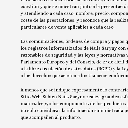
cuestión y que se muestran junto a la presentación
y atendiendo a cada caso: nombre, precio, componen
coste de las prestaciones; y reconoce que la reali
particulares de venta aplicables a cada caso.
Las comunicaciones, órdenes de compra y pagos qu
los registros informatizados de
Nails Saryny
con e
razonables de seguridad y las leyes y normativas 
Parlamento Europeo y del Consejo, de 27 de abril de
a la libre circulación de estos datos (RGPD) y la L
a los derechos que asisten a los Usuarios conforme 
A menos que se indique expresamente lo contrari
Sitio Web. Si bien
Nails Saryny
realiza grandes esfu
materiales y/o los componentes de los productos pu
no solo considerar la información suministrada por
que acompañen al producto.