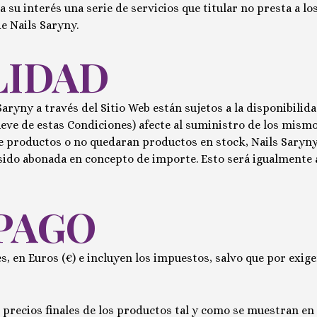
 su interés una serie de servicios que titular no presta a l
de
Nails Saryny
.
LIDAD
Saryny
a través del Sitio Web están sujetos a la disponibilid
eve de estas Condiciones) afecte al suministro de los mismos 
de productos o no quedaran productos en stock,
Nails Saryn
ido abonada en concepto de importe. Esto será igualmente ap
 PAGO
s, en Euros (€) e incluyen los impuestos, salvo que por exigen
 precios finales de los productos tal y como se muestran en e