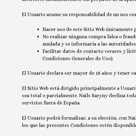
El Usuario asume su responsabilidad de un uso cor
Hacer uso de este Sitio Web únicamente p
No realizar ninguna compra falsa o fraud
anulada y se informaría a las autoridades
Facilitar datos de contacto veraces y líci
Condiciones Generales de Uso).
El Usuario declara ser mayor de 18 años y tener ca
El Sitio Web está dirigido principalmente a Usuar
sea total o parcialmente.
Nails Saryny
declina toda
servicios fuera de España.
El Usuario podrá formalizar, a su elección, con
Nai
los que las presentes Condiciones estén disponible