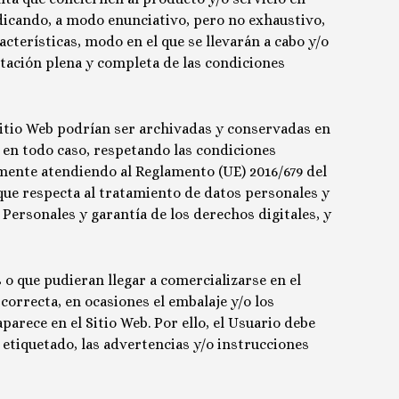
ndicando, a modo enunciativo, pero no exhaustivo,
cterísticas, modo en el que se llevarán a cabo y/o
ptación plena y completa de las condiciones
itio Web podrían ser archivadas y conservadas en
, en todo caso, respetando las condiciones
rmente atendiendo al Reglamento (UE) 2016/679 del
o que respecta al tratamiento de datos personales y
 Personales y garantía de los derechos digitales, y
 o que pudieran llegar a comercializarse en el
correcta, en ocasiones el embalaje y/o los
arece en el Sitio Web. Por ello, el Usuario debe
 etiquetado, las advertencias y/o instrucciones