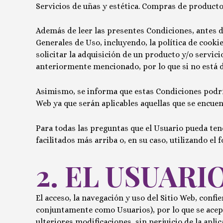
Servicios de uñas y estética. Compras de producto
Además de leer las presentes Condiciones, antes de
Generales de Uso, incluyendo, la política de cookie
solicitar la adquisición de un producto y/o servic
anteriormente mencionado, por lo que si no está de
Asimismo, se informa que estas Condiciones podría
Web ya que serán aplicables aquellas que se encuen
Para todas las preguntas que el Usuario pueda tene
facilitados más arriba o, en su caso, utilizando el
2. EL USUARI
El acceso, la navegación y uso del Sitio Web, conf
conjuntamente como Usuarios), por lo que se acepta
ulteriores modificaciones, sin perjuicio de la apl