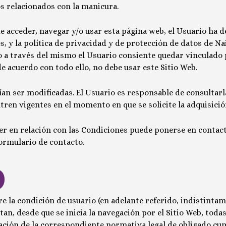
s relacionados con la manicura.
 acceder, navegar y/o usar esta página web, el Usuario ha de
s, y la política de privacidad y de protección de datos de
Na
io a través del mismo el Usuario consiente quedar vinculado
 acuerdo con todo ello, no debe usar este Sitio Web.
n ser modificadas. El Usuario es responsable de consultarlas
tren vigentes en el momento en que se solicite la adquisició
r en relación con las Condiciones puede ponerse en contacto
 formulario de contacto.
O
iere la condición de usuario (en adelante referido, indistin
n, desde que se inicia la navegación por el Sitio Web, todas
icación de la correspondiente normativa legal de obligado cu