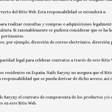
recto del Sitio Web. Esta responsabilidad se extenderá a:
ara realizar consultas y compras o adquisiciones legalmente
ulenta. Si razonablemente se pudiera considerar que se ha h
 pertinentes.
tos, por ejemplo, dirección de correo electrónico, dirección 
pacidad legal para celebrar contratos a través de este Sitio
ios residentes en España.
Nails Saryny
no asegura que el Siti
 responsabilidad que se pueda derivar de dicho acceso, así
ls Saryny
el contrato de compraventa de los productos y/o s
s en este Sitio Web.