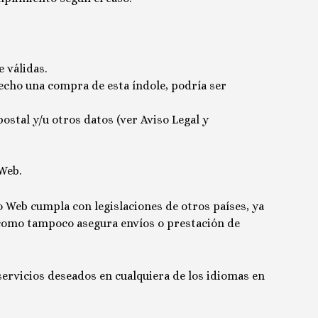
 válidas.
echo una compra de esta índole, podría ser
postal y/u otros datos (ver Aviso Legal y
 Web.
o Web cumpla con legislaciones de otros países, ya
 como tampoco asegura envíos o prestación de
ervicios deseados en cualquiera de los idiomas en