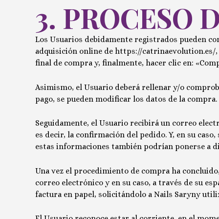
3. PROCESO 
Los Usuarios
debidamente registrados
pueden com
adquisición online de
https://catrinaevolution.es/
final de compra y, finalmente, hacer clic en: «
Comp
Asimismo, el Usuario deberá rellenar y/o comprobar
pago, se pueden modificar los datos de la compra.
Seguidamente, el Usuario recibirá un correo elec
es decir, la confirmación del pedido. Y, en su cas
estas informaciones también podrían ponerse a dis
Una vez el procedimiento de compra ha concluido, e
correo electrónico
y en su caso, a través de su es
factura en papel, solicitándolo a
Nails Saryny
utili
El Usuario reconoce estar al corriente, en el mom