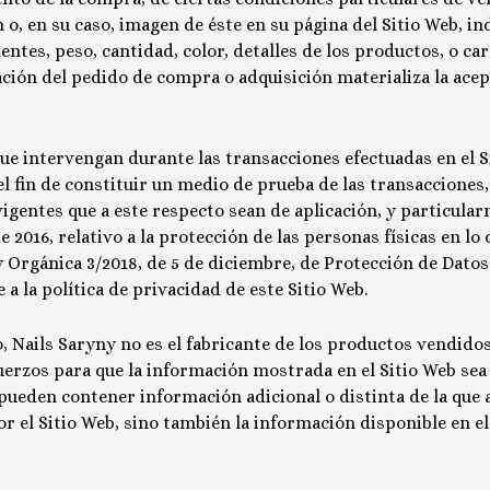
 o, en su caso, imagen de éste en su página del Sitio Web, i
tes, peso, cantidad, color, detalles de los productos, o cara
zación del pedido de compra o adquisición materializa la ace
e intervengan durante las transacciones efectuadas en el S
l fin de constituir un medio de prueba de las transacciones
vigentes que a este respecto sean de aplicación, y particula
 2016, relativo a la protección de las personas físicas en l
ey Orgánica 3/2018, de 5 de diciembre, de Protección de Datos
a la política de privacidad de este Sitio Web.
o,
Nails Saryny
no es el fabricante de los productos vendidos
erzos para que la información mostrada en el Sitio Web sea 
eden contener información adicional o distinta de la que ap
 el Sitio Web, sino también la información disponible en el