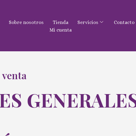
Sobre nosotros
Tienda
Servicios
Contacto
Mi cuenta
 venta
ES GENERALES