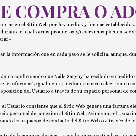
DE COMPRA O AD
prar en el Sitio Web por los medios y formas establecidos.
, durante el cual varios productos y/o servicios pueden ser s
rar
»
 la información que en cada paso se le solicita, aunque, dur
trónico confirmando que
Nails Saryny
ha recibido su pedido o
o, se le informará, igualmente, mediante correo electrónico 
posición del Usuario a través de su espacio personal de con
l Usuario consiente que el Sitio Web genere una factura elec
pacio personal de conexión al Sitio Web
. Asimismo, el Usuario
zando los espacios de contacto del Sitio Web o a través de lo
ento de la compra, de ciertas condiciones particulares de ve