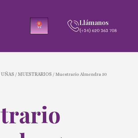
Llámanos
0
CARRITO
(+34) 620 363 708
 UÑAS
MUESTRARIOS
/
/ Muestrario Almendra 50
trario