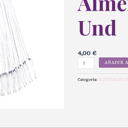
Alme
Und
4,00
€
AÑADIR 
MUESTRARIO
Categoría: