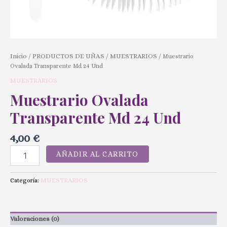
Inicio
PRODUCTOS DE UÑAS
MUESTRARIOS
/
/
/ Muestrario
Ovalada Transparente Md 24 Und
MUESTRARIOS
Muestrario Ovalada
Transparente Md 24 Und
4,00
€
AÑADIR AL CARRITO
MUESTRARIOS
Categoría:
Valoraciones (0)