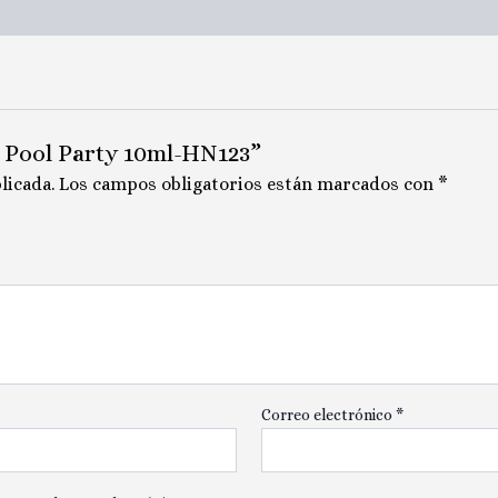
h Pool Party 10ml-HN123”
licada.
Los campos obligatorios están marcados con
*
Correo electrónico
*