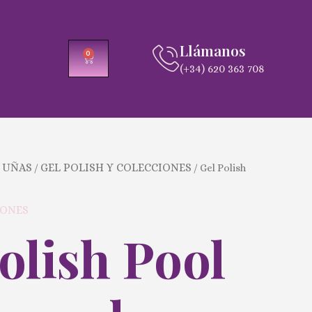
Llámanos
0
CARRITO
(+34) 620 363 708
 UÑAS
GEL POLISH Y COLECCIONES
/
/ Gel Polish
IONES
olish Pool