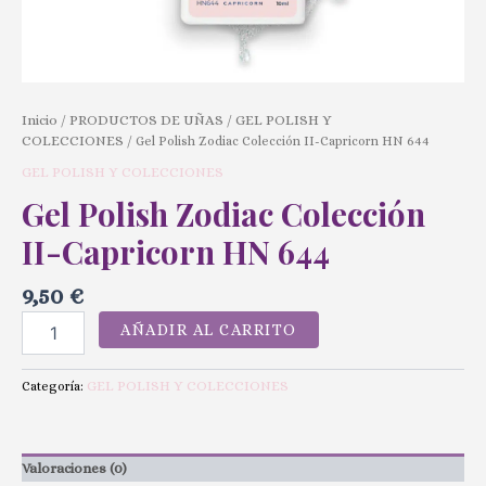
Inicio
PRODUCTOS DE UÑAS
GEL POLISH Y
/
/
COLECCIONES
/ Gel Polish Zodiac Colección II-Capricorn HN 644
GEL POLISH Y COLECCIONES
Gel Polish Zodiac Colección
II-Capricorn HN 644
9,50
€
AÑADIR AL CARRITO
GEL POLISH Y COLECCIONES
Categoría:
Valoraciones (0)