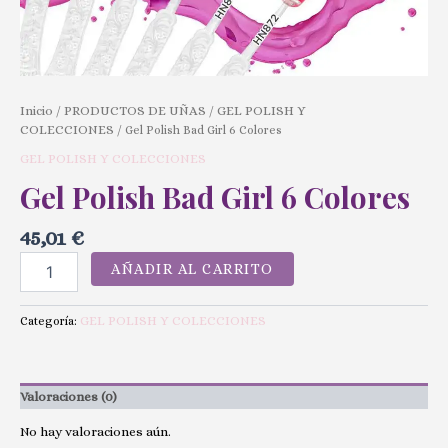
Inicio
PRODUCTOS DE UÑAS
GEL POLISH Y
/
/
COLECCIONES
/ Gel Polish Bad Girl 6 Colores
GEL POLISH Y COLECCIONES
Gel Polish Bad Girl 6 Colores
45,01
€
AÑADIR AL CARRITO
GEL POLISH Y COLECCIONES
Categoría:
Valoraciones (0)
No hay valoraciones aún.