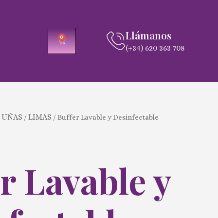
Llámanos
0
CARRITO
(+34) 620 363 708
 UÑAS
LIMAS
/
/ Buffer Lavable y Desinfectable
r Lavable y