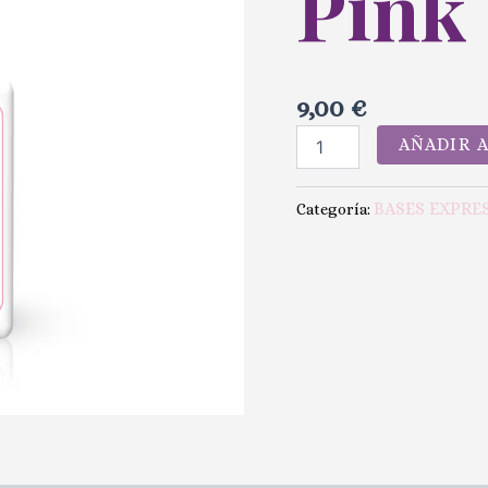
Pink
9,00
€
AÑADIR 
BASES EXPRES
Categoría: