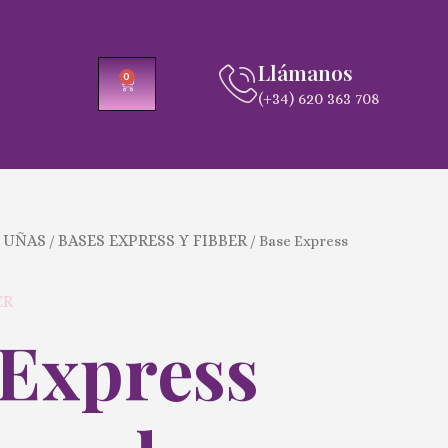
Llámanos
0
CARRITO
(+34) 620 363 708
 UÑAS
BASES EXPRESS Y FIBBER
/
/ Base Express
ER
 Express