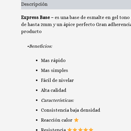
Descripción
Valoraciones (0)
Express Base –
es una base de esmalte en gel tono
de hasta 2mm y un ápice perfecto Gran adherencia y
producto
•Beneficios:
Mas rápido
Mas simples
Fácil de nivelar
Alta calidad
Características:
Consistencia baja densidad
Reacción calor
Resistencia