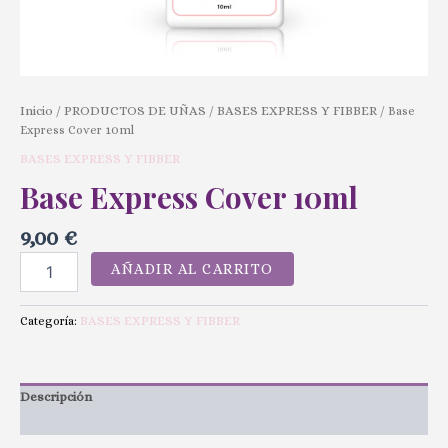
Inicio
PRODUCTOS DE UÑAS
BASES EXPRESS Y FIBBER
/
/
/ Base
Express Cover 10ml
BASES EXPRESS Y FIBBER
Base Express Cover 10ml
9,00
€
AÑADIR AL CARRITO
BASES EXPRESS Y FIBBER
Categoría:
Descripción
Valoraciones (0)