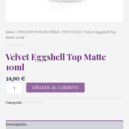
Inicio
PRODUCTOS DE UÑAS
TOP COAT
/
/
/ Velvet Eggshell Top
Matte 10ml
TOP COAT
Velvet Eggshell Top Matte
10ml
14,90
€
AÑADIR AL CARRITO
TOP COAT
Categoría:
Descripción