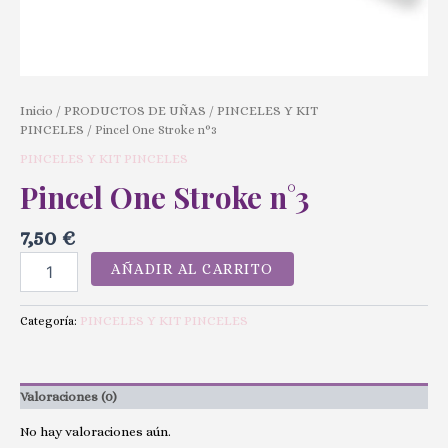
Inicio
PRODUCTOS DE UÑAS
PINCELES Y KIT
/
/
PINCELES
/ Pincel One Stroke n°3
PINCELES Y KIT PINCELES
Pincel One Stroke n°3
7,50
€
AÑADIR AL CARRITO
PINCELES Y KIT PINCELES
Categoría:
Valoraciones (0)
No hay valoraciones aún.