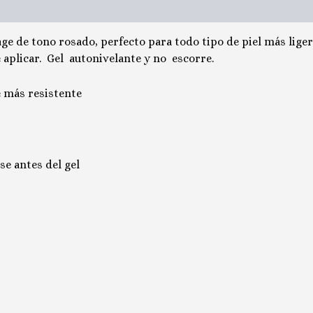
ge de tono rosado, perfecto para todo tipo de piel más liger
e aplicar. Gel autonivelante y no escorre.
e más resistente
se antes del gel