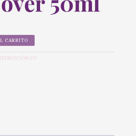
Cover 50ml
AL CARRITO
NSTRUCCIÓN UV