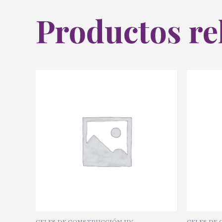
Productos re
GELES DE CONSTRUCCIÓN UV
GELES DE