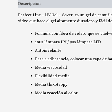
Descripción
Valoraciones (0)
Perfect Line – UV Gel – Cover es un gel de camufla
vidro que hace el gel altamente duradero y fácil d
Fórmula con fibra de vidro, que se vuelv
180s lámpara UV / 90s lámpara LED
Autonivelante
Para a adherencia, colocar una capa de ba
Media viscosidad
Flexibilidad media
Media thixotropy
Media reacción al calor