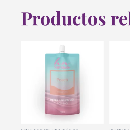
Productos re
GELES DE CONSTRUCCIÓN UV
GELES DE