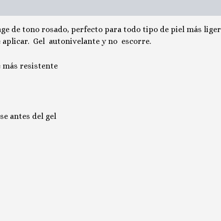
ge de tono rosado, perfecto para todo tipo de piel más liger
e aplicar. Gel autonivelante y no escorre.
e más resistente
se antes del gel