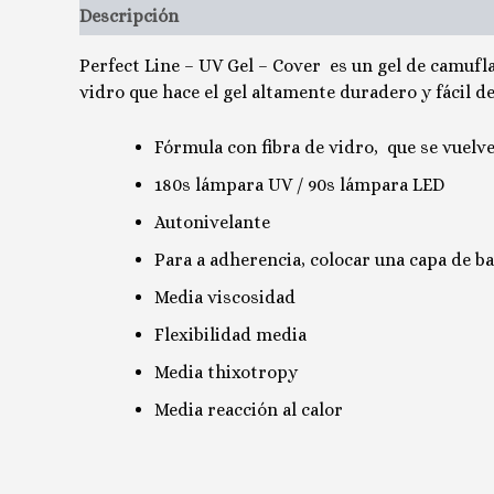
Descripción
Valoraciones (0)
Perfect Line – UV Gel – Cover es un gel de camufla
vidro que hace el gel altamente duradero y fácil d
Fórmula con fibra de vidro, que se vuelv
180s lámpara UV / 90s lámpara LED
Autonivelante
Para a adherencia, colocar una capa de ba
Media viscosidad
Flexibilidad media
Media thixotropy
Media reacción al calor