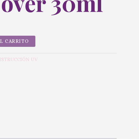
Cover 30ml
AL CARRITO
NSTRUCCIÓN UV