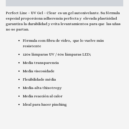
Valoraciones (0)
Perfect Line – UV Gel – Clear es un gel autonivelante. Su fórmula
especial proporciona adherencia perfecta y elevada plasticidad
garantiza la durabilidad y evita levantamientos para que las uñas
no se partan.
Fórmula com fibra de vidro, que lo vuelve más
resistente
120s lámparas UV / 60s lámparas LED;
Media transparencia
Media viscosidade
Flexibilidade média
Media-alta thixotropy
Media reacción al calor
Ideal para hacer pinching