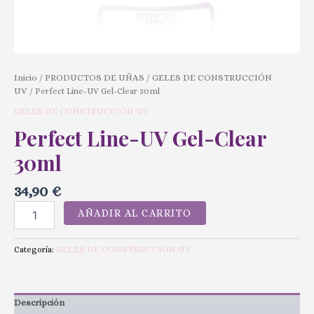
Inicio
PRODUCTOS DE UÑAS
GELES DE CONSTRUCCIÓN
/
/
UV
/ Perfect Line-UV Gel-Clear 30ml
GELES DE CONSTRUCCIÓN UV
Perfect Line-UV Gel-Clear
30ml
34,90
€
AÑADIR AL CARRITO
GELES DE CONSTRUCCIÓN UV
Categoría:
Descripción