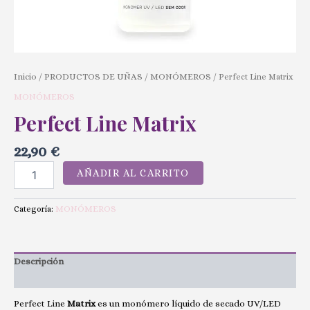
Inicio
PRODUCTOS DE UÑAS
MONÓMEROS
/
/
/ Perfect Line Matrix
MONÓMEROS
Perfect Line Matrix
22,90
€
AÑADIR AL CARRITO
MONÓMEROS
Categoría:
Descripción
Valoraciones (0)
Perfect Line
Matrix
es un monómero líquido de secado UV/LED