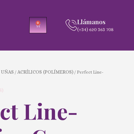
Llámanos
0
CARRITO
(+34) 620 363 708
 UÑAS
ACRÍLICOS (POLÍMEROS)
/
/ Perfect Line-
S)
ct Line-