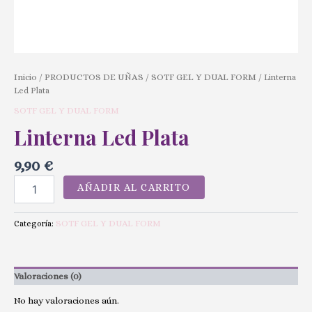
Inicio
PRODUCTOS DE UÑAS
SOTF GEL Y DUAL FORM
/
/
/ Linterna
Led Plata
SOTF GEL Y DUAL FORM
Linterna Led Plata
9,90
€
AÑADIR AL CARRITO
SOTF GEL Y DUAL FORM
Categoría:
Valoraciones (0)
No hay valoraciones aún.