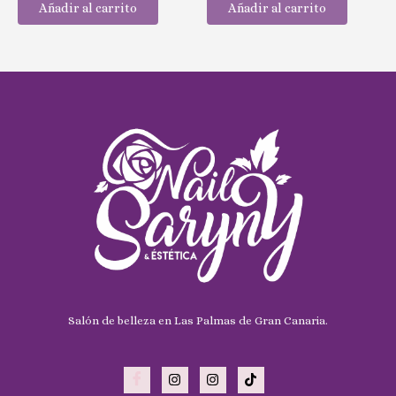
Añadir al carrito
Añadir al carrito
5
5
Salón de belleza en Las Palmas de Gran Canaria.