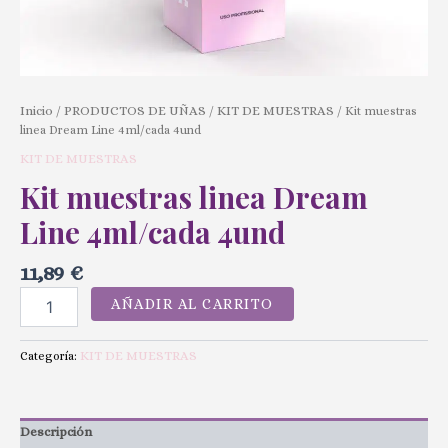
Inicio
PRODUCTOS DE UÑAS
KIT DE MUESTRAS
/
/
/ Kit muestras
linea Dream Line 4ml/cada 4und
KIT DE MUESTRAS
Kit muestras linea Dream
Line 4ml/cada 4und
11,89
€
AÑADIR AL CARRITO
KIT DE MUESTRAS
Categoría:
Descripción