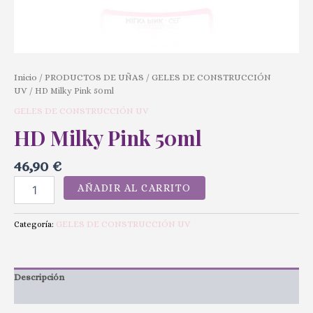
Inicio
PRODUCTOS DE UÑAS
GELES DE CONSTRUCCIÓN
/
/
UV
/ HD Milky Pink 50ml
GELES DE CONSTRUCCIÓN UV
HD Milky Pink 50ml
46,90
€
AÑADIR AL CARRITO
GELES DE CONSTRUCCIÓN UV
Categoría:
Descripción
Valoraciones (0)