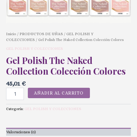
Inicio
PRODUCTOS DE UÑAS
GEL POLISH Y
/
/
COLECCIONES
/ Gel Polish The Naked Collection Colección Colores
GEL POLISH Y COLECCIONES
Gel Polish The Naked
Collection Colección Colores
45,01
€
AÑADIR AL CARRITO
GEL POLISH Y COLECCIONES
Categoría:
Valoraciones (0)