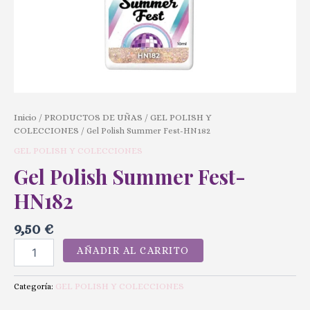
Inicio
PRODUCTOS DE UÑAS
GEL POLISH Y
/
/
COLECCIONES
/ Gel Polish Summer Fest-HN182
GEL POLISH Y COLECCIONES
Gel Polish Summer Fest-
HN182
9,50
€
AÑADIR AL CARRITO
GEL POLISH Y COLECCIONES
Categoría: