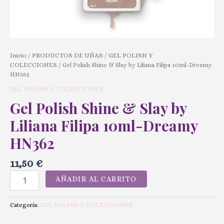
Inicio
PRODUCTOS DE UÑAS
GEL POLISH Y
/
/
COLECCIONES
/ Gel Polish Shine & Slay by Liliana Filipa 10ml-Dreamy
HN362
GEL POLISH Y COLECCIONES
Gel Polish Shine & Slay by
Liliana Filipa 10ml-Dreamy
HN362
11,50
€
AÑADIR AL CARRITO
GEL POLISH Y COLECCIONES
Categoría: