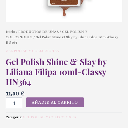
Inicio
PRODUCTOS DE UÑAS
GEL POLISH Y
/
/
COLECCIONES
/ Gel Polish Shine & Slay by Liliana Filipa 10ml-Classy
HN364
GEL POLISH Y COLECCIONES
Gel Polish Shine & Slay by
Liliana Filipa 10ml-Classy
HN364
11,50
€
AÑADIR AL CARRITO
GEL POLISH Y COLECCIONES
Categoría: