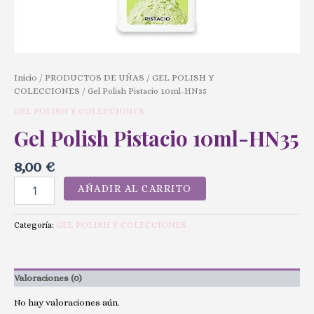
Inicio
PRODUCTOS DE UÑAS
GEL POLISH Y
/
/
COLECCIONES
/ Gel Polish Pistacio 10ml-HN35
GEL POLISH Y COLECCIONES
Gel Polish Pistacio 10ml-HN35
8,00
€
AÑADIR AL CARRITO
GEL POLISH Y COLECCIONES
Categoría:
Valoraciones (0)
No hay valoraciones aún.