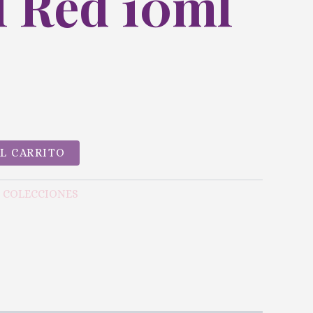
l Red 10ml
AL CARRITO
Y COLECCIONES