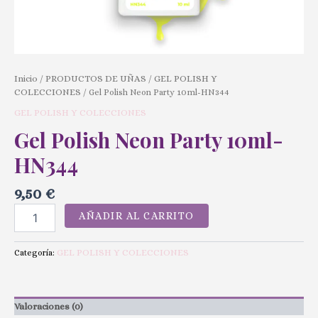
Inicio
PRODUCTOS DE UÑAS
GEL POLISH Y
/
/
COLECCIONES
/ Gel Polish Neon Party 10ml-HN344
GEL POLISH Y COLECCIONES
Gel Polish Neon Party 10ml-
HN344
9,50
€
AÑADIR AL CARRITO
GEL POLISH Y COLECCIONES
Categoría:
Valoraciones (0)