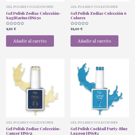
GEL POLISH Y COLECCIONES
GEL POLISH Y COLECCIONES
Gel Polish Zodiac Colección-
Gel Polish Zodiac Colección 6
Sagittarius HN650
Colores
Valorado
Valorado
9,50
€
52,00
€
con
con
0
0
de
de
Añadir al carrito
Añadir al carrito
5
5
GEL POLISH Y COLECCIONES
GEL POLISH Y COLECCIONES
Gel Polish Zodiac Colección-
Gel Polish Cocktail Party-Blue
Cancer HN651
Lagoon HN682