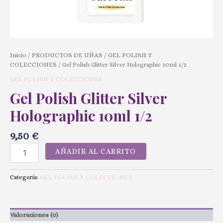
Inicio
PRODUCTOS DE UÑAS
GEL POLISH Y
/
/
COLECCIONES
/ Gel Polish Glitter Silver Holographic 10ml 1/2
GEL POLISH Y COLECCIONES
Gel Polish Glitter Silver
Holographic 10ml 1/2
9,50
€
AÑADIR AL CARRITO
GEL POLISH Y COLECCIONES
Categoría:
Valoraciones (0)