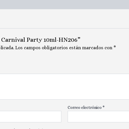
sh Carnival Party 10ml-HN206”
licada.
Los campos obligatorios están marcados con
*
Correo electrónico
*