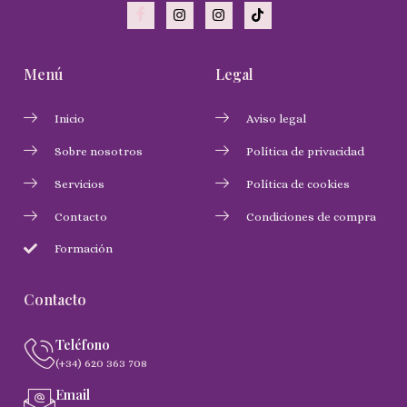
Menú
Legal
Inicio
Aviso legal
Sobre nosotros
Política de privacidad
Servicios
Política de cookies
Contacto
Condiciones de compra
Formación
Contacto
Teléfono
(+34) 620 363 708
Email