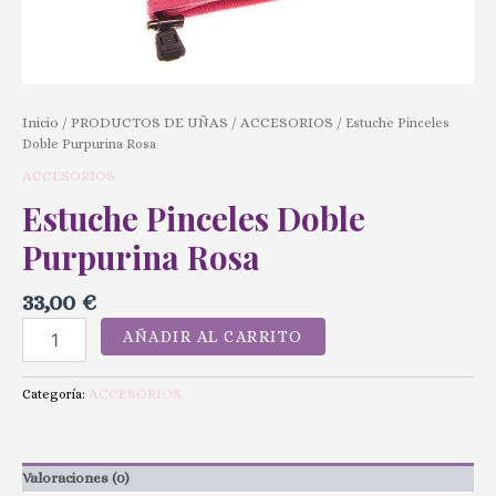
Inicio
PRODUCTOS DE UÑAS
ACCESORIOS
/
/
/ Estuche Pinceles
Doble Purpurina Rosa
ACCESORIOS
Estuche Pinceles Doble
Purpurina Rosa
33,00
€
AÑADIR AL CARRITO
ACCESORIOS
Categoría:
Valoraciones (0)