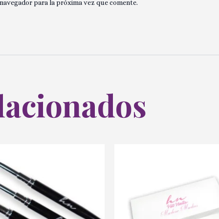
 navegador para la próxima vez que comente.
lacionados