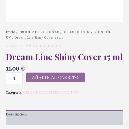
Inicio
PRODUCTOS DE UÑAS
GELES DE CONSTRUCCIÓN
/
/
UV
/ Dream Line Shiny Cover 15 ml
GELES DE CONSTRUCCIÓN UV
Dream Line Shiny Cover 15 ml
11,00
€
AÑADIR AL CARRITO
GELES DE CONSTRUCCIÓN UV
Categoría:
Descripción
Valoraciones (0)