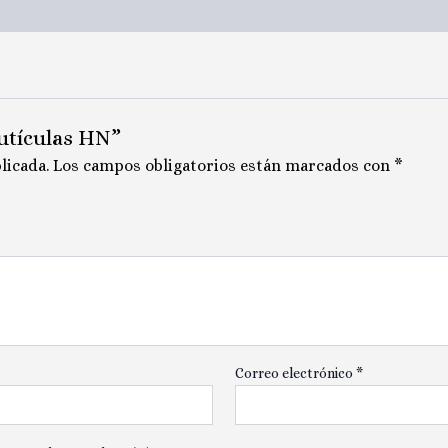
Cutículas HN”
licada.
Los campos obligatorios están marcados con
*
Correo electrónico
*