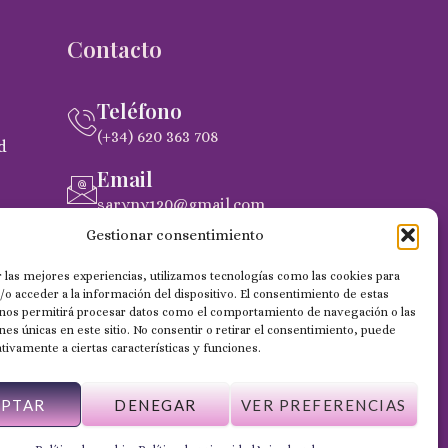
Contacto
Teléfono
(+34) 620 363 708
d
Email
saryny120@gmail.com
pra
Gestionar consentimiento
Dirección
C. Gobernador Marín Acuña, 53, (35014)
 las mejores experiencias, utilizamos tecnologías como las cookies para
Las Palmas de Gran Canaria
o acceder a la información del dispositivo. El consentimiento de estas
 nos permitirá procesar datos como el comportamiento de navegación o las
ones únicas en este sitio. No consentir o retirar el consentimiento, puede
tivamente a ciertas características y funciones.
EPTAR
DENEGAR
VER PREFERENCIAS
Web desarrollada por Wilapp España