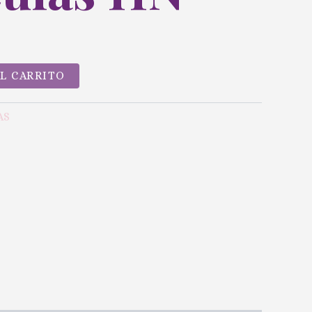
AL CARRITO
AS