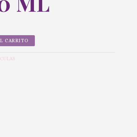
10 ML
AL CARRITO
ICULAS