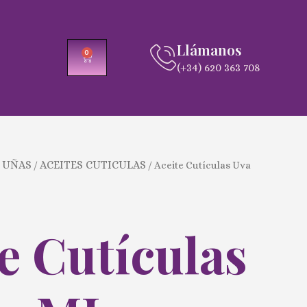
Llámanos
0
CARRITO
(+34) 620 363 708
 UÑAS
ACEITES CUTICULAS
/
/ Aceite Cutículas Uva
e Cutículas