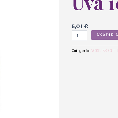
Uva 
5,01
€
AÑADIR 
ACEITES CUT
Categoría: