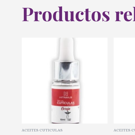
Productos re
ACEITES CUTICULAS
ACEITES 